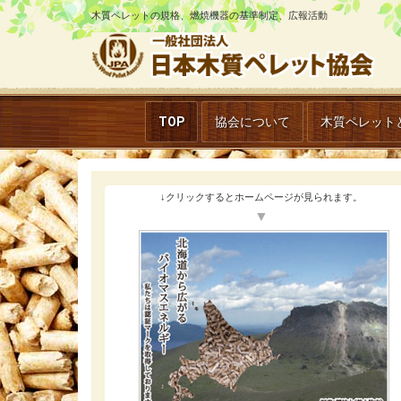
木質ペレットの規格、燃焼機器の基準制定、広報活動
TOP
協会について
木質ペレット
↓クリックするとホームページが見られます。