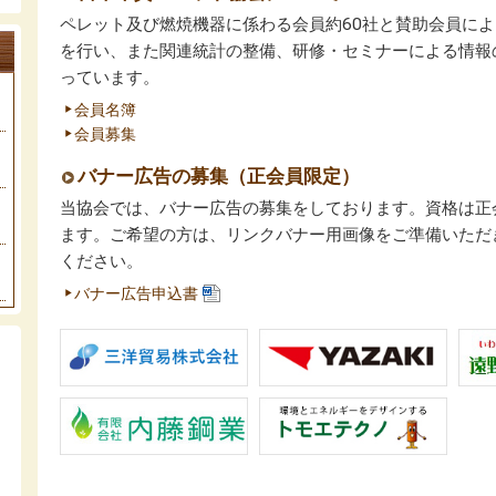
ペレット及び燃焼機器に係わる会員約60社と賛助会員に
を行い、また関連統計の整備、研修・セミナーによる情報
っています。
会員名簿
会員募集
バナー広告の募集（正会員限定）
当協会では、バナー広告の募集をしております。資格は正
ます。ご希望の方は、リンクバナー用画像をご準備いただ
ください。
バナー広告申込書