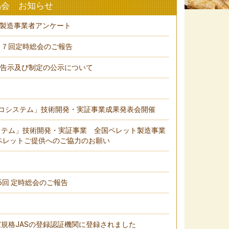
協会 お知らせ
ト製造事業者アンケート
１７回定時総会のご報告
の告示及び制定の公示について
コシステム」技術開発・実証事業成果発表会開催
ステム」技術開発・実証事業 全国ペレット製造事業
ペレットご提供へのご協力のお願い
6回 定時総会のご報告
規格JASの登録認証機関に登録されました