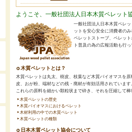
ようこそ、一般社団法人日本木質ペレット協会の
一般社団法人日本木質ペレッ
ットを安心安全に消費者のみ
ペレットストーブ、ペレット
ト普及の為の広報活動も行っ
木質ペレットとは？
木質ペレットは丸太、樹皮、枝葉など木質バイオマスを原
皮、おが粉、端材などの残・廃材が有効活用されています
これらの原料を細かい顆粒状まで砕き、それを圧縮して棒
木質ペレットの歴史
木質バイオマスにおけるペレット
木材利用の中での木質ペレット
木質ペレットの種類
日本木質ペレット協会について