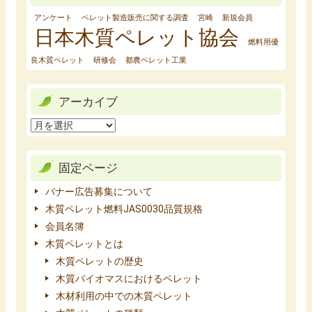
アンケート
ペレット製造販売に関する調査
宮崎
新規会員
日本木質ペレット協会
燃料用優
良木質ペレット
研修会
都農ペレット工業
アーカイブ
固定ページ
バナー広告募集について
木質ペレット燃料JAS0030品質規格
会員名簿
木質ペレットとは
木質ペレットの歴史
木質バイオマスにおけるペレット
木材利用の中での木質ペレット