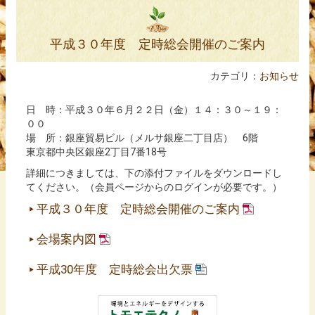
JPA木質ペレット品質規格
平成３０年度 定時総会開催のご案内
木質ペレット燃料JAS0030品質規格
カテゴリ：
お知らせ
資料
日 時：平成３０年６月２２日（金）１４：３０～１９：
会員名簿
００
場 所：銀座貿易ビル（メルサ銀座二丁目店） 6階
東京都中央区銀座2丁目7番18号
詳細につきましては、下の添付ファイルをダウンロードし
てください。（会員ページからのログインが必要です。）
平成３０年度 定時総会開催のご案内
会場案内図
平成30年度 定時総会出欠票