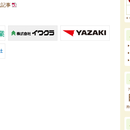
載記事
«
用