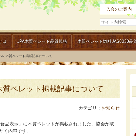
入会のご案内
とは
JPA木質ペレット品質規格
木質ペレット燃料JAS0030品
」への木質ペレット掲載記事について
の木質ペレット掲載記事について
カテゴリ：
お知らせ
Sと食品表示」に木質ペレットが掲載されました。協会が取
ただく内容です。