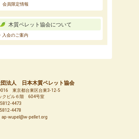
会員限定情報
木質ペレット協会について
・入会のご案内
社団法人 日本木質ペレット協会
-0016 東京都台東区台東3-12-5
ックビル６階 604号室
-5812-4473
-5812-4478
：ap-wupel@w-pellet.org