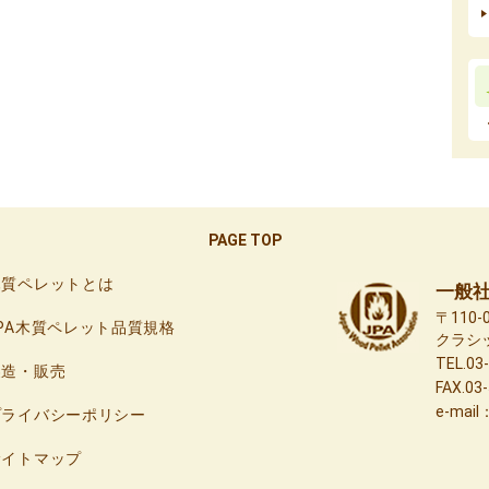
PAGE TOP
木質ペレットとは
一般
〒110
JPA木質ペレット品質規格
クラシ
TEL.03
製造・販売
FAX.03
e-mail
プライバシーポリシー
サイトマップ