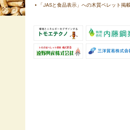
「JASと食品表示」への木質ペレット掲