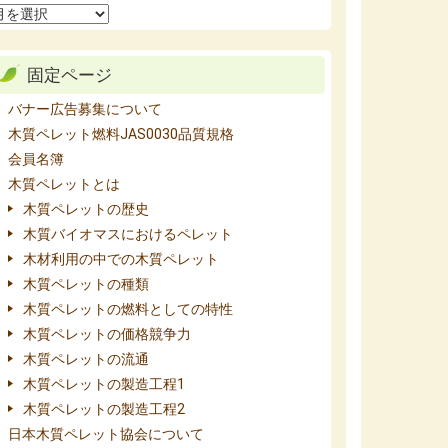
固定ページ
バナー広告募集について
木質ペレット燃料JAS0030品質規格
会員名簿
木質ペレットとは
木質ペレットの歴史
木質バイオマスにおけるペレット
木材利用の中での木質ペレット
木質ペレットの種類
木質ペレットの燃料としての特性
木質ペレットの価格競争力
木質ペレットの流通
木質ペレットの製造工程1
木質ペレットの製造工程2
日本木質ペレット協会について