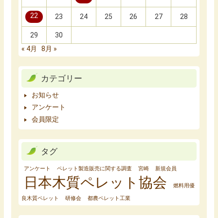
22
23
24
25
26
27
28
29
30
« 4月
8月 »
カテゴリー
お知らせ
アンケート
会員限定
タグ
アンケート
ペレット製造販売に関する調査
宮崎
新規会員
日本木質ペレット協会
燃料用優
良木質ペレット
研修会
都農ペレット工業