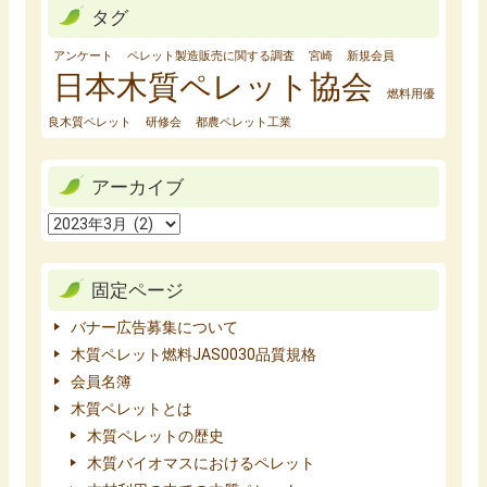
タグ
アンケート
ペレット製造販売に関する調査
宮崎
新規会員
日本木質ペレット協会
燃料用優
良木質ペレット
研修会
都農ペレット工業
アーカイブ
固定ページ
バナー広告募集について
木質ペレット燃料JAS0030品質規格
会員名簿
木質ペレットとは
木質ペレットの歴史
木質バイオマスにおけるペレット