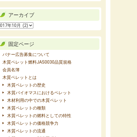
アーカイブ
固定ページ
バナー広告募集について
木質ペレット燃料JAS0030品質規格
会員名簿
木質ペレットとは
木質ペレットの歴史
木質バイオマスにおけるペレット
木材利用の中での木質ペレット
木質ペレットの種類
木質ペレットの燃料としての特性
木質ペレットの価格競争力
木質ペレットの流通