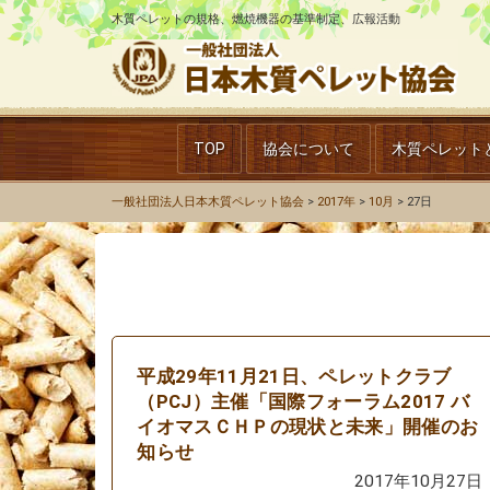
木質ペレットの規格、燃焼機器の基準制定、広報活動
TOP
協会について
木質ペレット
一般社団法人日本木質ペレット協会
>
2017年
>
10月
>
27日
平成29年11月21日、ペレットクラブ
（PCJ）主催「国際フォーラム2017 バ
イオマスＣＨＰの現状と未来」開催のお
知らせ
2017年10月27日