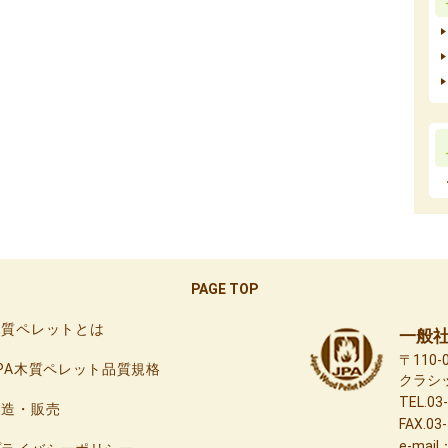
PAGE TOP
木質ペレットとは
一般
〒110
JPA木質ペレット品質規格
クラシ
TEL.03
製造・販売
FAX.03
e-mail