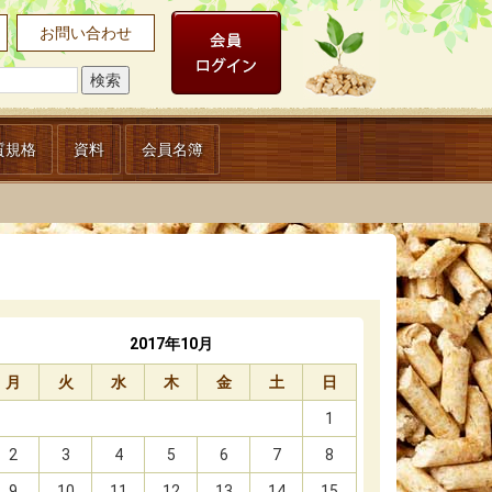
お問い合わせ
質規格
資料
会員名簿
2017年10月
月
火
水
木
金
土
日
1
2
3
4
5
6
7
8
9
10
11
12
13
14
15