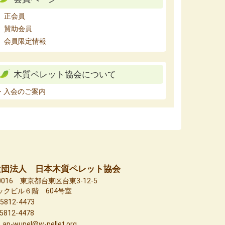
正会員
賛助会員
会員限定情報
木質ペレット協会について
・入会のご案内
社団法人 日本木質ペレット協会
-0016 東京都台東区台東3-12-5
ックビル６階 604号室
-5812-4473
-5812-4478
：ap-wupel@w-pellet.org